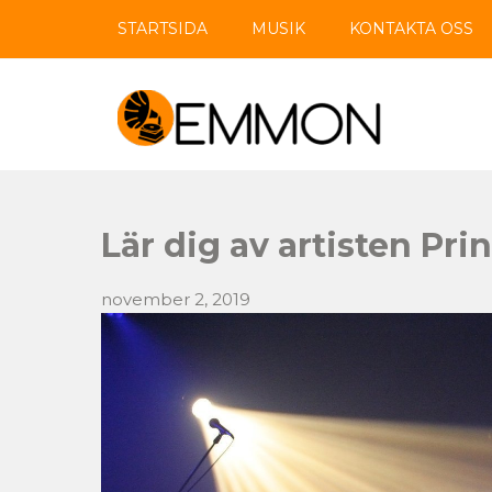
STARTSIDA
MUSIK
KONTAKTA OSS
Emmon.se
Lär dig av artisten Pri
november 2, 2019