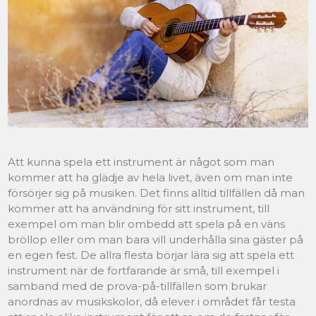
Att kunna spela ett instrument är något som man
kommer att ha glädje av hela livet, även om man inte
försörjer sig på musiken. Det finns alltid tillfällen då man
kommer att ha användning för sitt instrument, till
exempel om man blir ombedd att spela på en väns
bröllop eller om man bara vill underhålla sina gäster på
en egen fest. De allra flesta börjar lära sig att spela ett
instrument när de fortfarande är små, till exempel i
samband med de prova-på-tillfällen som brukar
anordnas av musikskolor, då elever i området får testa