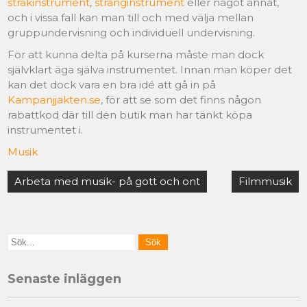
stråkinstrument
,
stränginstrument
eller något annat,
och i vissa fall kan man till och med välja mellan
gruppundervisning och individuell undervisning.
För att kunna delta på kurserna måste man dock
självklart äga själva instrumentet. Innan man köper det
kan det dock vara en bra idé att gå in på
Kampanjjakten.se
, för att se som det finns någon
rabattkod där till den butik man har tänkt köpa
instrumentet i.
Musik
Arbeta med musik- på gott och ont
Filmmusik
Senaste inläggen