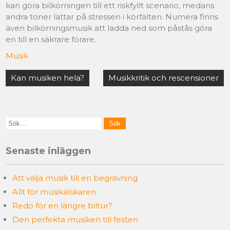
kan göra bilkörningen till ett riskfyllt scenario, medans
andra toner lättar på stressen i körfälten. Numera finns
även bilkörningsmusik att ladda ned som påstås göra
en till en säkrare förare.
Musik
Kan musiken hela?
Musikkritik och rescensioner
Senaste inläggen
Att välja musik till en begravning
Allt för musikälskaren
Redo för en längre biltur?
Den perfekta musiken till festen