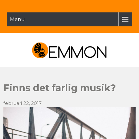
Menu
Emmon.se
Finns det farlig musik?
februari 22, 2017